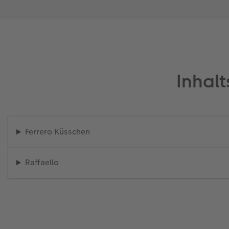
Inhal
Ferrero Küsschen
Raffaello