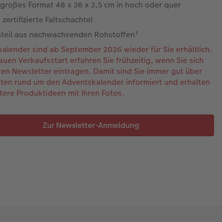
agroßes Format 48 x 36 x 3,5 cm in hoch oder quer
zertifizierte Faltschachtel
nteil aus nachwachsenden Rohstoffen¹
alender sind ab September 2026 wieder für Sie erhältlich.
uen Verkaufsstart erfahren Sie frühzeitig, wenn Sie sich
ren Newsletter eintragen. Damit sind Sie immer gut über
ten rund um den Adventskalender informiert und erhalten
itere Produktideen mit Ihren Fotos.
Zur Newsletter-Anmeldung