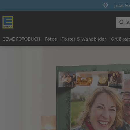
Jetzt F
CEWE FOTOBUCH
Fotos
Poster & Wandbilder
Grußkar