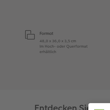
Format
48,0 x 36,0 x 3,5 cm
Im Hoch- oder Querformat
erhältlich
Entdecken Sie die