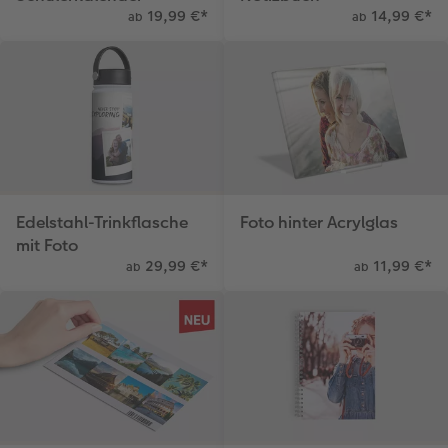
19,99 €
*
14,99 €
*
ab
ab
Edelstahl-Trinkflasche
Foto hinter Acrylglas
mit Foto
29,99 €
*
11,99 €
*
ab
ab