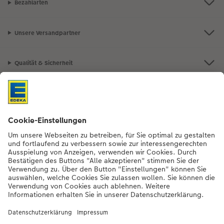
Bezahlarten
Unsere Versandpartner
Qualität & Sicherheit
Nachhaltigkeit bei CEWE
Mein Fotoservice
Informationen
Sortiment
Inspirationen