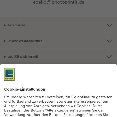
edeka@photoprintit.de
Bezahlarten
Unsere Versandpartner
Qualität & Sicherheit
Nachhaltigkeit bei CEWE
Mein Fotoservice
Informationen