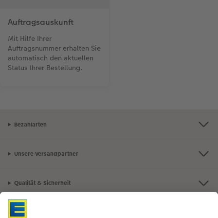
Auftragsauskunft
Mit Hilfe Ihrer
Auftragsnummer erhalten Sie
automatisch den aktuellen
Status Ihrer Bestellung.
Bezahlarten
Unsere Versandpartner
Qualität & Sicherheit
Nachhaltigkeit bei CEWE