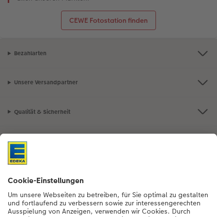
CEWE Fotostation finden
Bezahlarten
Unsere Versandpartner
Qualität & Sicherheit
Nachhaltigkeit bei CEWE
Mein Fotoservice
Informationen