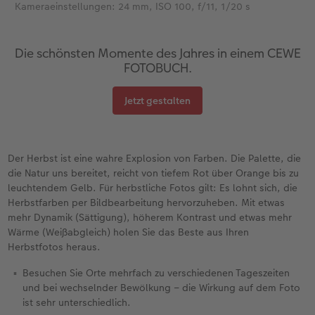
Kameraeinstellungen: 24 mm, ISO 100, f/11, 1/20 s
Die schönsten Momente des Jahres in einem CEWE
FOTOBUCH.
Jetzt gestalten
Der Herbst ist eine wahre Explosion von Farben. Die Palette, die
die Natur uns bereitet, reicht von tiefem Rot über Orange bis zu
leuchtendem Gelb. Für herbstliche Fotos gilt: Es lohnt sich, die
Herbstfarben per Bildbearbeitung hervorzuheben. Mit etwas
mehr Dynamik (Sättigung), höherem Kontrast und etwas mehr
Wärme (Weißabgleich) holen Sie das Beste aus Ihren
Herbstfotos heraus.
Besuchen Sie Orte mehrfach zu verschiedenen Tageszeiten
und bei wechselnder Bewölkung – die Wirkung auf dem Foto
ist sehr unterschiedlich.