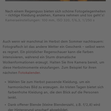
Nach einem Regenguss bieten sich schöne Fotogelegenheiten
– richtige Kleidung anziehen, Kamera nehmen und los geht’s!
Kameraeinstellungen: 100 mm, ISO 320, f/6,3, 1/250 s
Auch wenn wir manchmal im Herbst dem Sommer nachtrauern:
Fotografisch ist das andere Wetter ein Geschenk – selbst wenn
es regnet. Ein plötzlicher Regenschauer kann die Farben
intensivieren, während ein Sturm dramatische
Wolkenformationen erzeugt. Halten Sie Ihre Kamera bereit, um
diese Herbstmomente einzufangen. Zum Beispiel für ihren
nächsten
Fotokalender
.
Wählen Sie zum Herbst passende Kleidung, um ein
harmonisches Bild zu erzeugen. An tristen Tagen bietet sich
farbenfrohe Kleidung an, die den Blick auf die Personen
lenkt.
Dank offener Blende (kleine Blendenzahl, z.B. f/2,8) wird
der Hintergrund unscharf abgebildet.