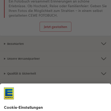
Ein Fotobuch versammelt Erinnerungen an schöne
Erlebnisse. Ob Hochzeit, Reise oder Familienfeier: Geben Sie
Ihren Fotos die Möglichkeit zum Strahlen – in einem selbst
gestalteten CEWE FOTOBUCH.
Jetzt gestalten
Bezahlarten
Unsere Versandpartner
Qualität & Sicherheit
Nachhaltigkeit bei CEWE
Mein Fotoservice