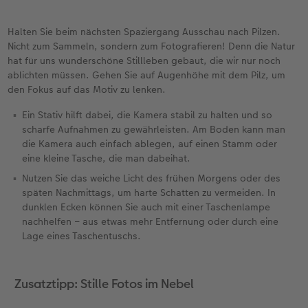
Halten Sie beim nächsten Spaziergang Ausschau nach Pilzen.
Nicht zum Sammeln, sondern zum Fotografieren! Denn die Natur
hat für uns wunderschöne Stillleben gebaut, die wir nur noch
ablichten müssen. Gehen Sie auf Augenhöhe mit dem Pilz, um
den Fokus auf das Motiv zu lenken.
Ein Stativ hilft dabei, die Kamera stabil zu halten und so
scharfe Aufnahmen zu gewährleisten. Am Boden kann man
die Kamera auch einfach ablegen, auf einen Stamm oder
eine kleine Tasche, die man dabeihat.
Nutzen Sie das weiche Licht des frühen Morgens oder des
späten Nachmittags, um harte Schatten zu vermeiden. In
dunklen Ecken können Sie auch mit einer Taschenlampe
nachhelfen – aus etwas mehr Entfernung oder durch eine
Lage eines Taschentuschs.
Zusatztipp: Stille Fotos im Nebel