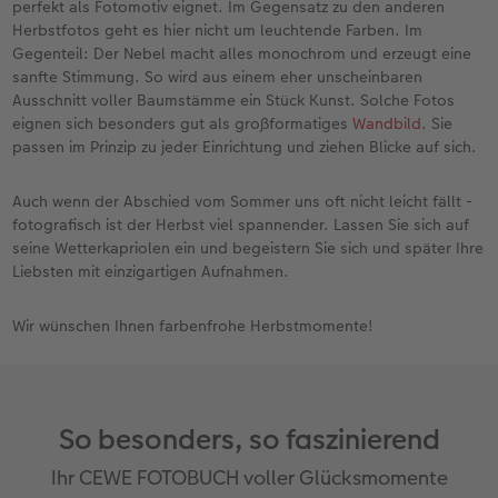
perfekt als Fotomotiv eignet. Im Gegensatz zu den anderen
Herbstfotos geht es hier nicht um leuchtende Farben. Im
Gegenteil: Der Nebel macht alles monochrom und erzeugt eine
sanfte Stimmung. So wird aus einem eher unscheinbaren
Ausschnitt voller Baumstämme ein Stück Kunst. Solche Fotos
eignen sich besonders gut als großformatiges
Wandbild
. Sie
passen im Prinzip zu jeder Einrichtung und ziehen Blicke auf sich.
Auch wenn der Abschied vom Sommer uns oft nicht leicht fällt -
fotografisch ist der Herbst viel spannender. Lassen Sie sich auf
seine Wetterkapriolen ein und begeistern Sie sich und später Ihre
Liebsten mit einzigartigen Aufnahmen.
Wir wünschen Ihnen farbenfrohe Herbstmomente!
So besonders, so faszinierend
Ihr CEWE FOTOBUCH voller Glücksmomente