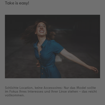
Take is easy!
Schlichte Location, keine Accessoires: Nur das Model sollte
im Fokus Ihres Interesses und Ihrer Linse stehen – das reicht
vollkommen.