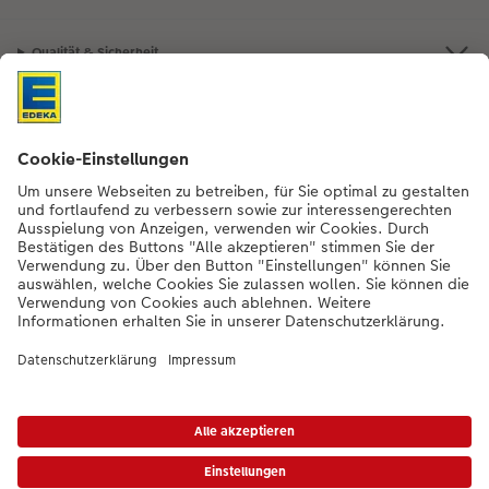
Qualität & Sicherheit
Nachhaltigkeit bei CEWE
Mein Fotoservice
Informationen
Sortiment
Inspirationen
Bei Fragen zu Produkten oder der Bestellung können Sie uns gern anrufen:
0441 18131902
Mo. bis Sa.: 8:00 – 20:00 Uhr und So.: 10:00 – 18:00 Uhr