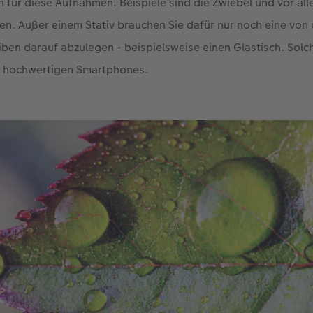
ch für diese Aufnahmen. Beispiele sind die Zwiebel und vor all
n. Außer einem Stativ brauchen Sie dafür nur noch eine von
iben darauf abzulegen - beispielsweise einen Glastisch. Solc
t hochwertigen Smartphones.