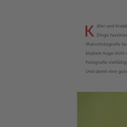
K
äfer und Krabbl
Dinge faszinie
Makrofotografie lie
bloßem Auge nicht 
Fotografie vielfält
Und damit eine gut