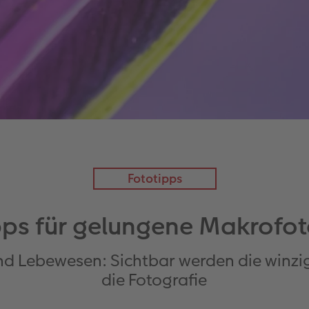
Fototipps
pps für gelungene Makrofot
und Lebewesen: Sichtbar werden die winz
die Fotografie