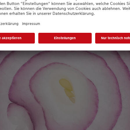
s Objektiv: Die besten Bilder im Nahbereich entstehen mit e
pielsweise mit 100 Millimeter Brennweite.