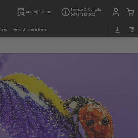
Service & Kontakt
Auftragsstatus
0441 18131902
otos
Geschenkideen