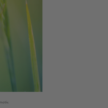
motiv.