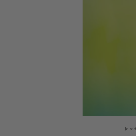
Je re