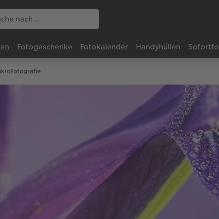
ten
Fotogeschenke
Fotokalender
Handyhüllen
Sofortf
akrofotografie