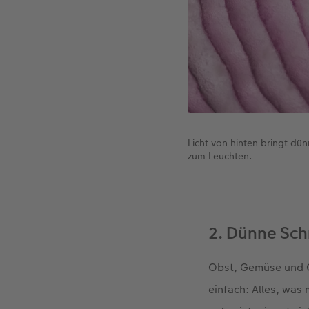
Licht von hinten bringt d
zum Leuchten.
2. Dünne Schn
Obst, Gemüse und C
einfach: Alles, was