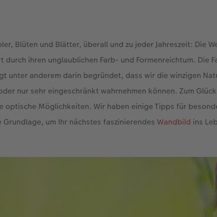
er, Blüten und Blätter, überall und zu jeder Jahreszeit: Die W
rt durch ihren unglaublichen Farb- und Formenreichtum. Die F
gt unter anderem darin begründet, dass wir die winzigen Na
oder nur sehr eingeschränkt wahrnehmen können. Zum Glück 
ige optische Möglichkeiten. Wir haben einige Tipps für beson
e Grundlage, um Ihr nächstes faszinierendes
Wandbild
ins Leb