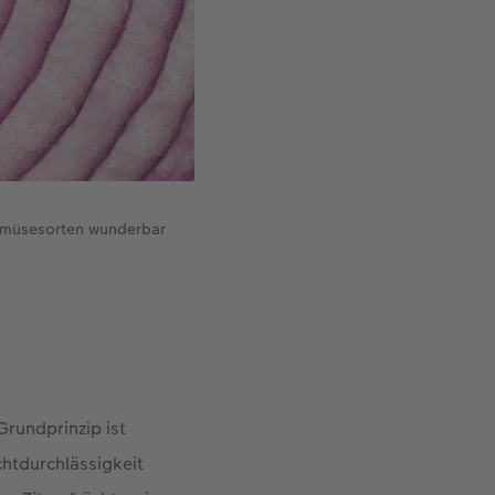
Gemüsesorten wunderbar
rundprinzip ist
chtdurchlässigkeit