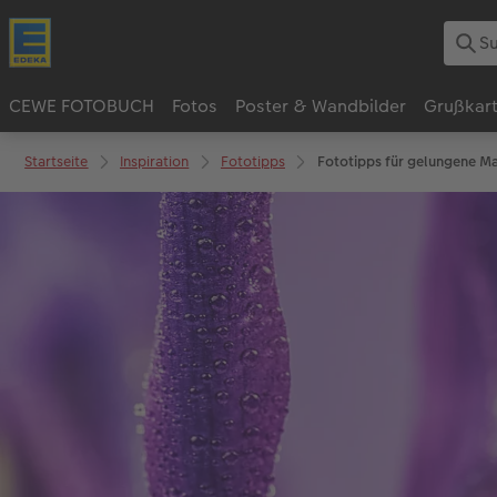
CEWE FOTOBUCH
Fotos
Poster & Wandbilder
Grußkar
Startseite
Inspiration
Fototipps
Fototipps für gelungene M