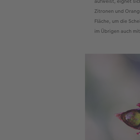
aufweist, eignet si
Zitronen und Orange
Fläche, um die Sche
im Übrigen auch mi