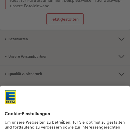
Ideal für Porträtaufnahmen, beispielsweise in Schwarzweiß:
unsere Fotoleinwand.
Jetzt gestalten
Bezahlarten
Unsere Versandpartner
Qualität & Sicherheit
Nachhaltigkeit bei CEWE
Mein Fotoservice
Informationen