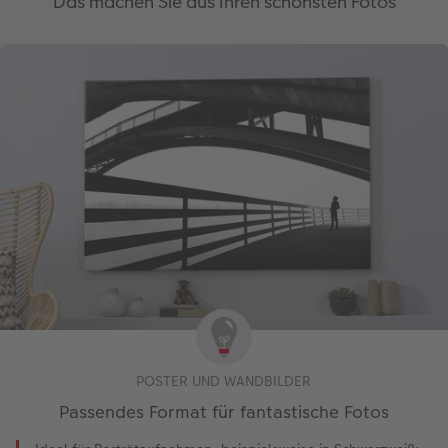
Das machen Sie aus Ihren schönsten Fotos
POSTER UND WANDBILDER
Passendes Format für fantastische Fotos