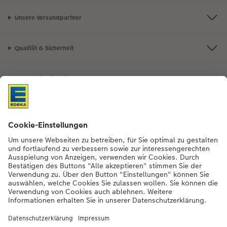
Unsere Versandpartner
Qualität & Sicherheit
Nachhaltigkeit bei CEWE
Mein Fotoservice
Informationen
Sortiment
Inspirationen