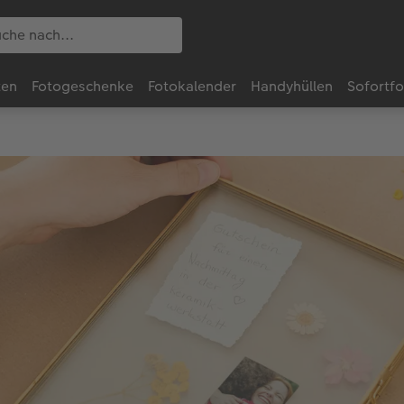
ten
Fotogeschenke
Fotokalender
Handyhüllen
Sofortf