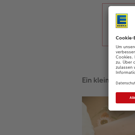
Mehr
Ein kleines Kun