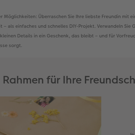
r Möglichkeiten: Überraschen Sie Ihre liebste Freundin mit e
 – als einfaches und schnelles DIY-Projekt. Verwandeln Sie 
kleinen Details in ein Geschenk, das bleibt – und für Vorfreu
sse sorgt.
n Rahmen für Ihre Freundsch
In