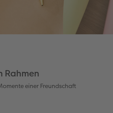
im Rahmen
 Momente einer Freundschaft