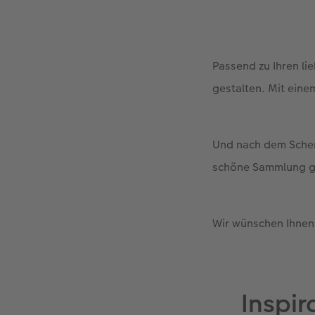
Passend zu Ihren l
gestalten. Mit einem
Und nach dem Schenk
schöne Sammlung g
Wir wünschen Ihnen
Inspir