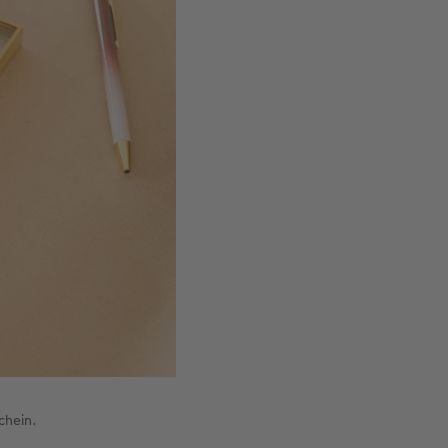
chein.