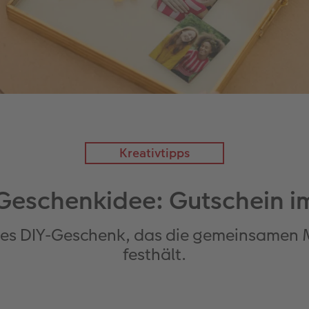
Kreativtipps
 Geschenkidee: Gutschein 
ches DIY-Geschenk, das die gemeinsamen
festhält.