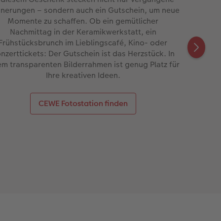
nnerungen – sondern auch ein Gutschein, um neue
Momente zu schaffen. Ob ein gemütlicher
Nachmittag in der Keramikwerkstatt, ein
Frühstücksbrunch im Lieblingscafé, Kino- oder
nzerttickets: Der Gutschein ist das Herzstück. In
em transparenten Bilderrahmen ist genug Platz für
Ihre kreativen Ideen.
CEWE Fotostation finden