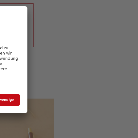
mlung