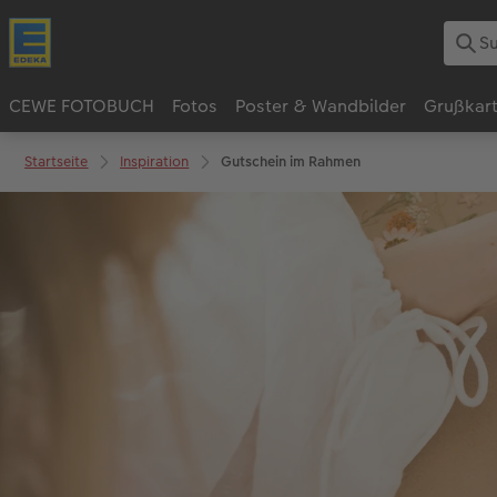
CEWE FOTOBUCH
Fotos
Poster & Wandbilder
Grußkar
Startseite
Inspiration
Gutschein im Rahmen