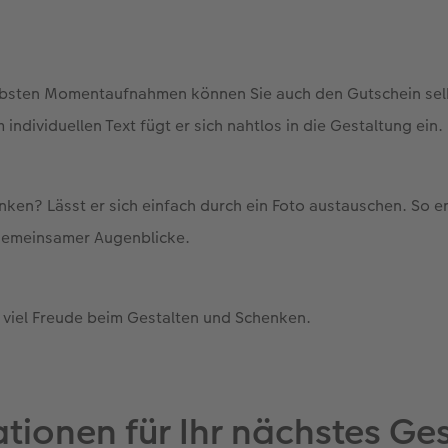
iebsten Momentaufnahmen können Sie auch den Gutschein selb
 individuellen Text fügt er sich nahtlos in die Gestaltung ein.
en? Lässt er sich einfach durch ein Foto austauschen. So en
emeinsamer Augenblicke.
 viel Freude beim Gestalten und Schenken.
ationen für Ihr nächstes G