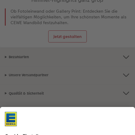
Ob Fotoleinwand oder Gallery Print: Entdecken Sie die
vielfältigen Möglichkeiten, um Ihre schönsten Momente als
CEWE Wandbild festzuhalten.
Jetzt gestalten
Bezahlarten
Unsere Versandpartner
Qualität & Sicherheit
Nachhaltigkeit bei CEWE
Mein Fotoservice