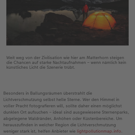
Weit weg von der Zivilisation wie hier am Matterhorn steigen
die Chancen auf starke Nachtaufnahmen – wenn nämlich kein
künstliches Licht die Szenerie trübt.
Besonders in Ballungsräumen überstrahlt die
Lichtverschmutzung selbst helle Sterne. Wer den Himmel in
voller Pracht fotografieren will, sollte daher einen möglichst
dunklen Ort aufsuchen – ideal sind ausgewiesene Sternenparks,
abgelegene Waldränder, Anhöhen oder Küstenbereiche. Um
herauszufinden in welcher Region die Lichtverschmutzung
weniger stark ist, helfen Anbieter wie
lightpollutionmap.info
.